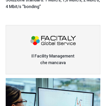
4 Mbit/s “bonding”
Link
Il Facility Management
che mancava