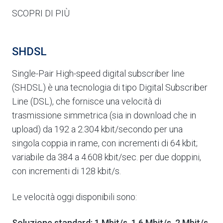
SCOPRI DI PIÙ
SHDSL
Single-Pair High-speed digital subscriber line
(SHDSL) è una tecnologia di tipo Digital Subscriber
Line (DSL), che fornisce una velocità di
trasmissione simmetrica (sia in download che in
upload) da 192 a 2.304 kbit/secondo per una
singola coppia in rame, con incrementi di 64 kbit;
variabile da 384 a 4.608 kbit/sec. per due doppini,
con incrementi di 128 kbit/s.
Le velocità oggi disponibili sono:
Soluzione standard: 1 Mbit/s, 1,6 Mbit/s, 2 Mbit/s,