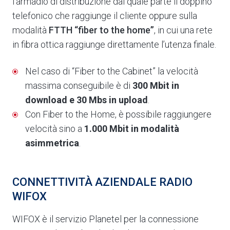
l’armadio di distribuzione dal quale parte il doppino
telefonico che raggiunge il cliente oppure sulla
modalità
FTTH “fiber to the home”
, in cui una rete
in fibra ottica raggiunge direttamente l’utenza finale.
Nel caso di “Fiber to the Cabinet” la velocità
massima conseguibile è di
300 Mbit in
download e 30 Mbs in upload
.
Con Fiber to the Home, è possibile raggiungere
velocità sino a
1.000 Mbit in modalità
asimmetrica
.
CONNETTIVITÀ AZIENDALE RADIO
WIFOX
WIFOX è il servizio Planetel per la connessione